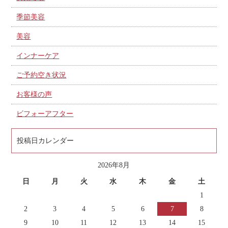
季節美容
美容
インナーケア
ご予約空き状況
お客様の声
ビフォーアフター
投稿日カレンダー
2026年8月
日
月
火
水
木
金
土
1
2
3
4
5
6
7
8
9
10
11
12
13
14
15