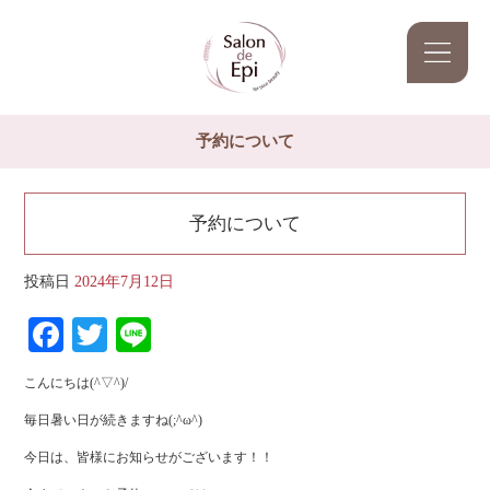
予約について
予約について
投稿日
2024年7月12日
Facebook
Twitter
Line
こんにちは(^▽^)/
毎日暑い日が続きますね(;^ω^)
今日は、皆様にお知らせがございます！！