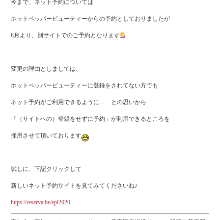
今まで、ネット予約については
ホットペッパービューティーからの予約としておりましたが
8月より、別サイトでのご予約となります
変更の理由としましては、
ホットペッパービューティーに登録をされてない方でも
ネット予約がご利用できるように… との思いから
「（サイトへの）登録をせずに予約」が利用できるところを
採用させて頂いております
試しに、下記クリックして
新しいネット予約サイトを見てみてくださいね♪
https://reserva.be/epi2020