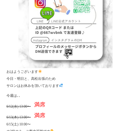
おはようございます
今日・明日と、高松出張のため
サロンはお休みを頂いております
今週は､､
満席
6/12(水) 13:00〜
満席
6/13(木) 13:00〜
6/15(土) 10:00〜