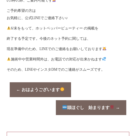
の3枠のみ、ご案内可能です
ご予約希望の方は
お気軽に、公式LINEでご連絡下さい♪
6/末をもって、ホットペッパービューティー の掲載を
終了する予定です。今後のネット予約に関しては、
現在準備中のため、LINEでのご連絡をお願いしております
施術中や営業時間外は、お電話での対応が出来かねます
そのため、LINEやインスタDMでのご連絡がスムーズです。
←
おはようございます
頭ほぐし 始まります
→