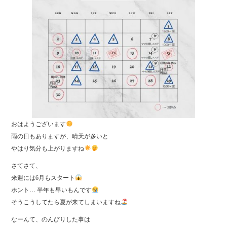
おはようございます
雨の日もありますが、晴天が多いと
やはり気分も上がりますね
さてさて、
来週には6月もスタート
ホント… 半年も早いもんです
そうこうしてたら夏が来てしまいますね
なーんて、のんびりした事は