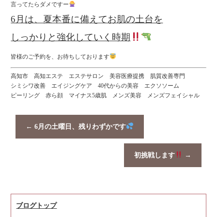
言ってたらダメですー
6月は、夏本番に備えてお肌の土台を
しっかりと強化していく時期
皆様のご予約を、お待ちしております
高知市 高知エステ エステサロン 美容医療提携 肌質改善専門
シミシワ改善 エイジングケア 40代からの美容 エクソソーム
ピーリング 赤ら顔 マイナス5歳肌 メンズ美容 メンズフェイシャル
←
6月の土曜日、残りわずかです
初挑戦します
→
ブログトップ