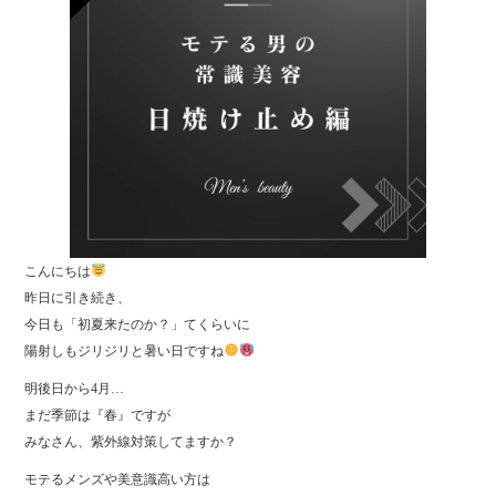
こんにちは
昨日に引き続き、
今日も「初夏来たのか？」てくらいに
陽射しもジリジリと暑い日ですね
明後日から4月…
まだ季節は『春』ですが
みなさん、紫外線対策してますか？
モテるメンズや美意識高い方は