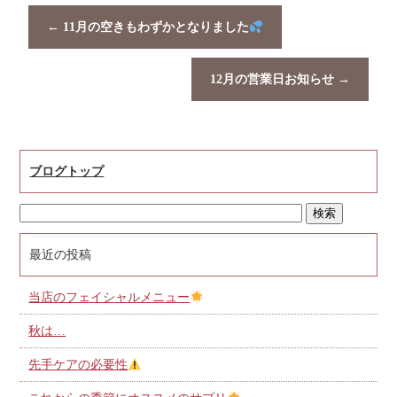
←
11月の空きもわずかとなりました
12月の営業日お知らせ
→
ブログトップ
最近の投稿
当店のフェイシャルメニュー
秋は…
先手ケアの必要性