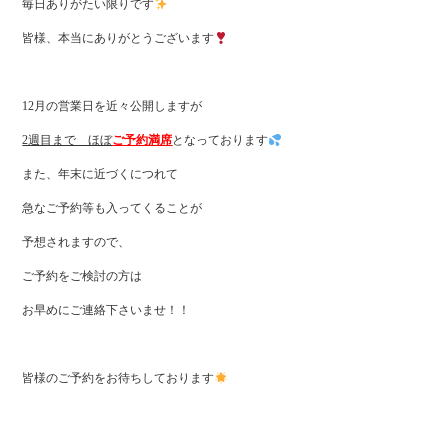
毎日ありがたい限りです
皆様、本当にありがとうございます
12月の営業日を近々公開しますが
2週目まで ほぼ
ご予約満席
となっております
また、年末に近づくにつれて
急なご予約等も入ってくることが
予想されますので、
ご予約をご検討の方は
お早めにご連絡下さいませ！！
皆様のご予約をお待ちしております